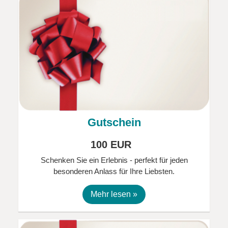
Gutschein
100 EUR
Schenken Sie ein Erlebnis - perfekt für jeden
besonderen Anlass für Ihre Liebsten.